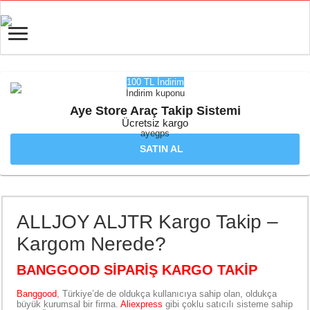
100 TL İndirim
İndirim kuponu
Aye Store Araç Takip Sistemi
Ücretsiz kargo
ayegps
SATIN AL
ALLJOY ALJTR Kargo Takip –
Kargom Nerede?
BANGGOOD SİPARİŞ KARGO TAKİP
Banggood
, Türkiye’de de oldukça kullanıcıya sahip olan, oldukça
büyük kurumsal bir firma.
Aliexpress
gibi çoklu satıcılı sisteme sahip