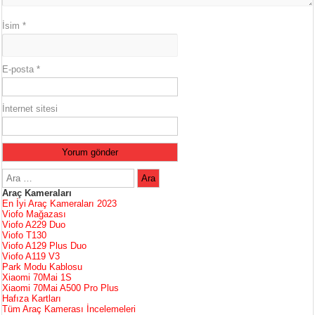
İsim
*
E-posta
*
İnternet sitesi
Araç Kameraları
En İyi Araç Kameraları 2023
Viofo Mağazası
Viofo A229 Duo
Viofo T130
Viofo A129 Plus Duo
Viofo A119 V3
Park Modu Kablosu
Xiaomi 70Mai 1S
Xiaomi 70Mai A500 Pro Plus
Hafıza Kartları
Tüm Araç Kamerası İncelemeleri