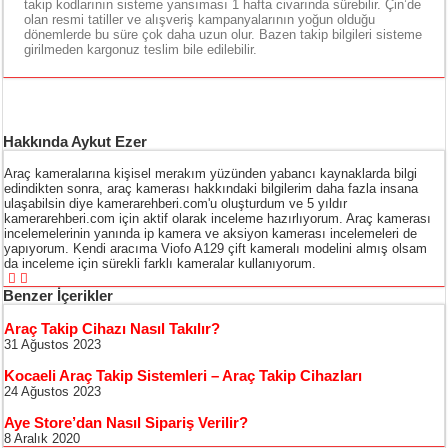
takip kodlarının sisteme yansıması 1 hafta civarında sürebilir. Çin’de
olan resmi tatiller ve alışveriş kampanyalarının yoğun olduğu
dönemlerde bu süre çok daha uzun olur. Bazen takip bilgileri sisteme
girilmeden kargonuz teslim bile edilebilir.
Hakkında Aykut Ezer
Araç kameralarına kişisel merakım yüzünden yabancı kaynaklarda bilgi
edindikten sonra, araç kamerası hakkındaki bilgilerim daha fazla insana
ulaşabilsin diye kamerarehberi.com'u oluşturdum ve 5 yıldır
kamerarehberi.com için aktif olarak inceleme hazırlıyorum. Araç kamerası
incelemelerinin yanında ip kamera ve aksiyon kamerası incelemeleri de
yapıyorum. Kendi aracıma Viofo A129 çift kameralı modelini almış olsam
da inceleme için sürekli farklı kameralar kullanıyorum.
Benzer İçerikler
Araç Takip Cihazı Nasıl Takılır?
31 Ağustos 2023
Kocaeli Araç Takip Sistemleri – Araç Takip Cihazları
24 Ağustos 2023
Aye Store’dan Nasıl Sipariş Verilir?
8 Aralık 2020