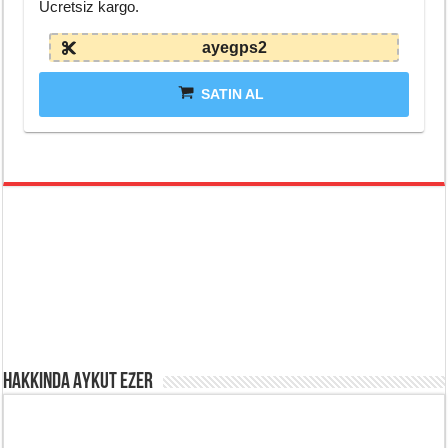
Ücretsiz kargo.
ayegps2
SATIN AL
Hakkında Aykut Ezer