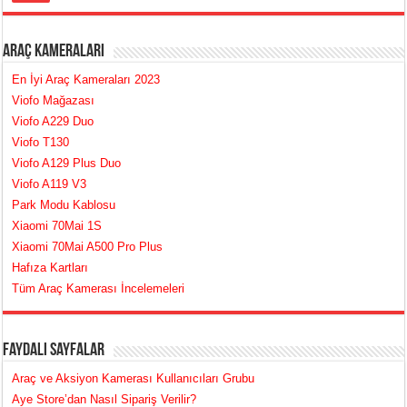
Araç Kameraları
En İyi Araç Kameraları 2023
Viofo Mağazası
Viofo A229 Duo
Viofo T130
Viofo A129 Plus Duo
Viofo A119 V3
Park Modu Kablosu
Xiaomi 70Mai 1S
Xiaomi 70Mai A500 Pro Plus
Hafıza Kartları
Tüm Araç Kamerası İncelemeleri
Faydalı Sayfalar
Araç ve Aksiyon Kamerası Kullanıcıları Grubu
Aye Store’dan Nasıl Sipariş Verilir?