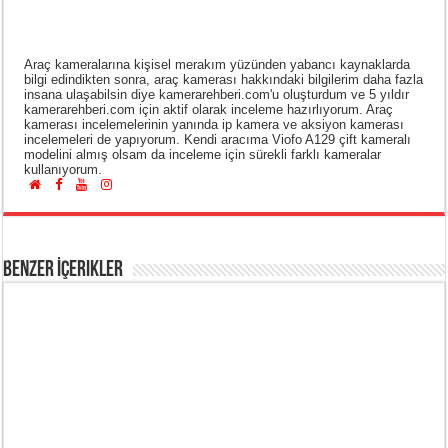
Araç kameralarına kişisel merakım yüzünden yabancı kaynaklarda
bilgi edindikten sonra, araç kamerası hakkındaki bilgilerim daha fazla
insana ulaşabilsin diye kamerarehberi.com'u oluşturdum ve 5 yıldır
kamerarehberi.com için aktif olarak inceleme hazırlıyorum. Araç
kamerası incelemelerinin yanında ip kamera ve aksiyon kamerası
incelemeleri de yapıyorum. Kendi aracıma Viofo A129 çift kameralı
modelini almış olsam da inceleme için sürekli farklı kameralar
kullanıyorum.
Benzer İçerikler