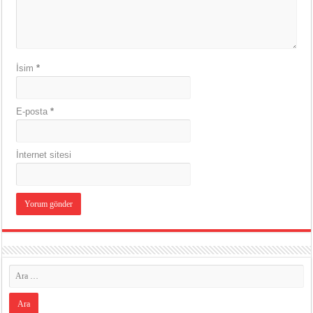
İsim
*
E-posta
*
İnternet sitesi