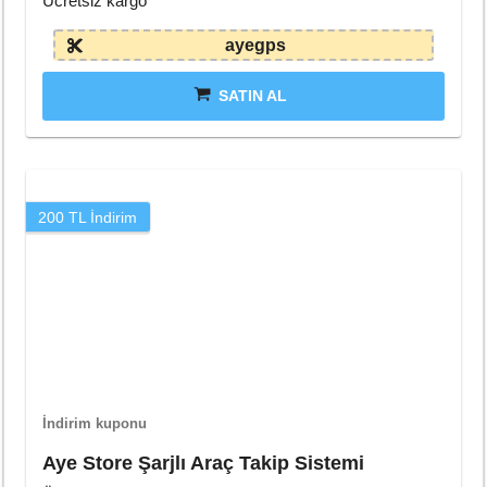
Ücretsiz kargo
ayegps
SATIN AL
200 TL İndirim
İndirim kuponu
Aye Store Şarjlı Araç Takip Sistemi