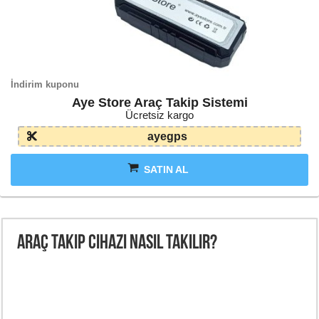
İndirim kuponu
Aye Store Araç Takip Sistemi
Ücretsiz kargo
ayegps
SATIN AL
Araç Takip Cihazı Nasıl Takılır?