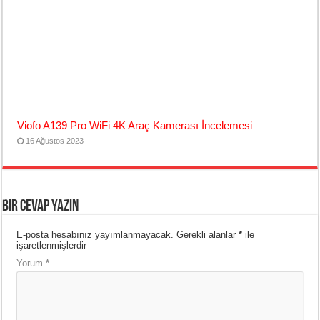
Viofo A139 Pro WiFi 4K Araç Kamerası İncelemesi
16 Ağustos 2023
Bir cevap yazın
E-posta hesabınız yayımlanmayacak.
Gerekli alanlar
*
ile
işaretlenmişlerdir
Yorum
*