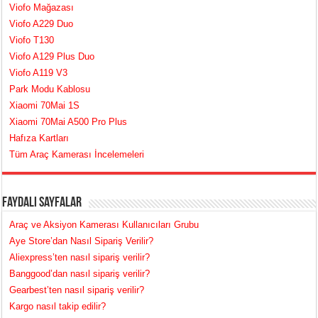
Viofo Mağazası
Viofo A229 Duo
Viofo T130
Viofo A129 Plus Duo
Viofo A119 V3
Park Modu Kablosu
Xiaomi 70Mai 1S
Xiaomi 70Mai A500 Pro Plus
Hafıza Kartları
Tüm Araç Kamerası İncelemeleri
Faydalı Sayfalar
Araç ve Aksiyon Kamerası Kullanıcıları Grubu
Aye Store’dan Nasıl Sipariş Verilir?
Aliexpress’ten nasıl sipariş verilir?
Banggood’dan nasıl sipariş verilir?
Gearbest’ten nasıl sipariş verilir?
Kargo nasıl takip edilir?