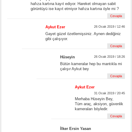
hafıza kartına kayıt ediyor. Hareket olmayan sabit
görüntüyü ise kayıt etmiyor hafıza kartına öyle mi ?
Cevapla
Aykut Ezer
26 Ocak 2019 / 12:46
Gayet güzel özetlemişsiniz. Aynen dediğiniz
gibi çalışıyor.
Cevapla
Hüseyin
26 Ocak 2019 / 18:26
Bütün kameralar hep bu mantıkla mi
çalışır Aykut bey
Cevapla
Aykut Ezer
31 Ocak 2019 / 20:45
Merhaba Hüseyin Bey,
Tüm araç, aksiyon, güvenlik
kameraları böyledir.
Cevapla
İlker Ersin Yasan