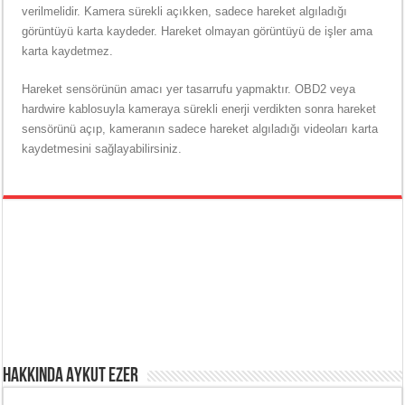
verilmelidir. Kamera sürekli açıkken, sadece hareket algıladığı
görüntüyü karta kaydeder. Hareket olmayan görüntüyü de işler ama
karta kaydetmez.
Hareket sensörünün amacı yer tasarrufu yapmaktır. OBD2 veya
hardwire kablosuyla kameraya sürekli enerji verdikten sonra hareket
sensörünü açıp, kameranın sadece hareket algıladığı videoları karta
kaydetmesini sağlayabilirsiniz.
Hakkında Aykut Ezer