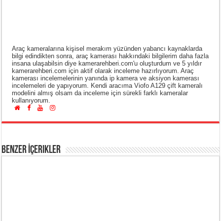
Araç kameralarına kişisel merakım yüzünden yabancı kaynaklarda
bilgi edindikten sonra, araç kamerası hakkındaki bilgilerim daha fazla
insana ulaşabilsin diye kamerarehberi.com'u oluşturdum ve 5 yıldır
kamerarehberi.com için aktif olarak inceleme hazırlıyorum. Araç
kamerası incelemelerinin yanında ip kamera ve aksiyon kamerası
incelemeleri de yapıyorum. Kendi aracıma Viofo A129 çift kameralı
modelini almış olsam da inceleme için sürekli farklı kameralar
kullanıyorum.
Benzer İçerikler