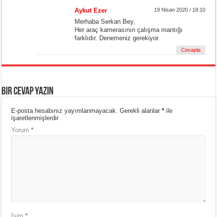
Aykut Ezer
19 Nisan 2020 / 18:10
Merhaba Serkan Bey,
Her araç kamerasının çalışma mantığı
farklıdır. Denemeniz gerekiyor.
Cevapla
Bir cevap yazın
E-posta hesabınız yayımlanmayacak.
Gerekli alanlar
*
ile
işaretlenmişlerdir
Yorum
*
İsim
*