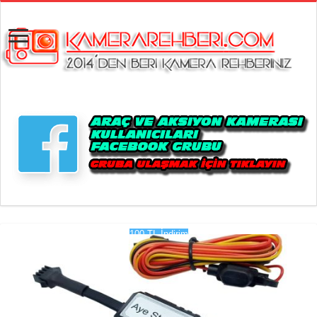
100 TL İndirim