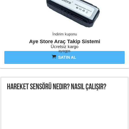
İndirim kuponu
Aye Store Araç Takip Sistemi
Ücretsiz kargo
ayegps
SATIN AL
Hareket Sensörü Nedir? Nasıl Çalışır?