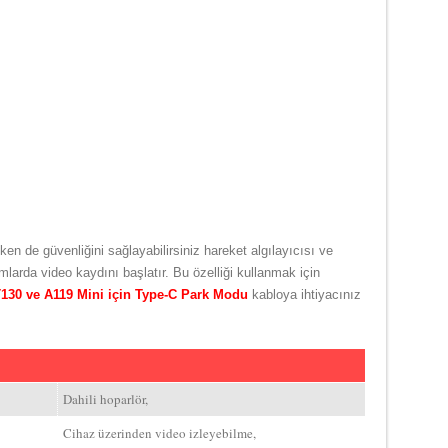
en de güvenliğini sağlayabilirsiniz hareket algılayıcısı ve
mlarda video kaydını başlatır. Bu özelliği kullanmak için
130 ve A119 Mini için Type-C Park Modu
kabloya ihtiyacınız
Dahili hoparlör,
Cihaz üzerinden video izleyebilme,