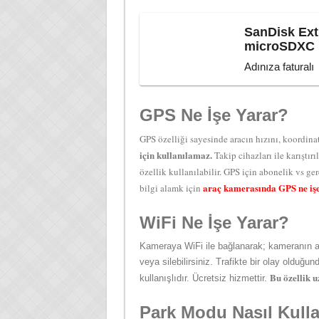
SanDisk Ex
microSDXC U
Adınıza faturalı
GPS Ne İşe Yarar?
GPS özelliği sayesinde aracın hızını, koordina
için kullanılamaz.
Takip cihazları ile karıştır
özellik kullanılabilir. GPS için abonelik vs g
araç kamerasında GPS ne iş
bilgi alamk için
WiFi Ne İşe Yarar?
Kameraya WiFi ile bağlanarak; kameranın ayarl
veya silebilirsiniz. Trafikte bir olay olduğu
Bu özellik u
kullanışlıdır. Ücretsiz hizmettir.
Park Modu Nasıl Kulla