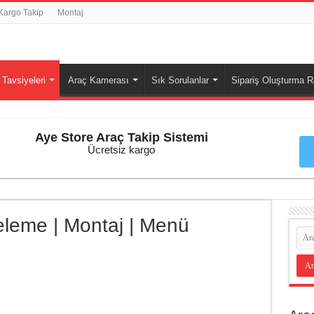
Kargo Takip
Montaj
Tavsiyeleri
Araç Kamerası
Sık Sorulanlar
Sipariş Oluşturma R
Aye Store Araç Takip Sistemi
Ücretsiz kargo
eleme | Montaj | Menü