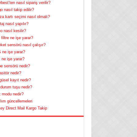
best’ten nasıl sipariş verilir?
o nasıl takip edilir?
za kartı seçimi nasıl olmalı?
aj nasıl yapılır?
o nasıl kesilir?
filtre ne işe yarar?
ket sensörü nasıl çalışır?
ne işe yarar?
 ne işe yarar?
e sensörü nedir?
sitör nedir?
üsel kayıt nedir?
 durum tuşu nedir?
 modu nedir?
lım güncellemeleri
ey Direct Mail Kargo Takip