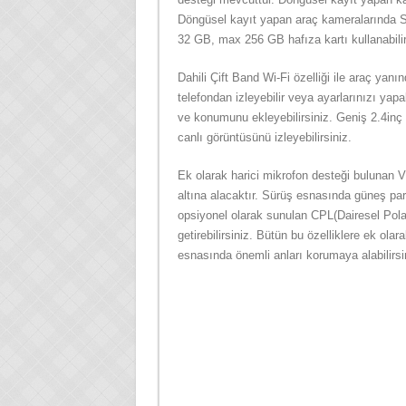
Döngüsel kayıt yapan araç kameralarında S
32 GB, max 256 GB hafıza kartı kullanabilir
Dahili Çift Band Wi-Fi özelliği ile araç yan
telefondan izleyebilir veya ayarlarınızı yapa
ve konumunu ekleyebilirsiniz. Geniş 2.4inç 
canlı görüntüsünü izleyebilirsiniz.
Ek olarak harici mikrofon desteği bulunan 
altına alacaktır. Sürüş esnasında güneş par
opsiyonel olarak sunulan CPL(Dairesel Polariz
getirebilirsiniz. Bütün bu özelliklere ek ol
esnasında önemli anları korumaya alabilirsi