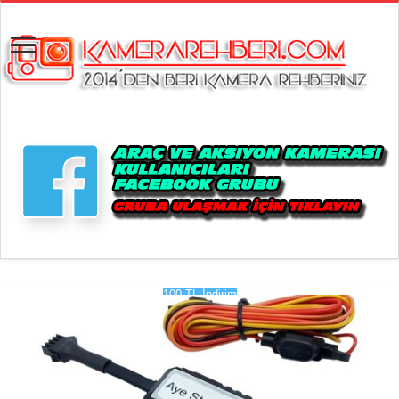
100 TL İndirim