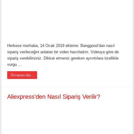
Herkese merhaba, 14 Ocak 2019 ekleme: Banggood’dan nasıl
sipariş verileceğini anlatan bir video hazırladım. Videoya göre de
sipariş verebilirsiniz. Dikkat etmeniz gereken ayrıntılara özellikle
vurgu …
Devamını oku...
Aliexpress’den Nasıl Sipariş Verilir?