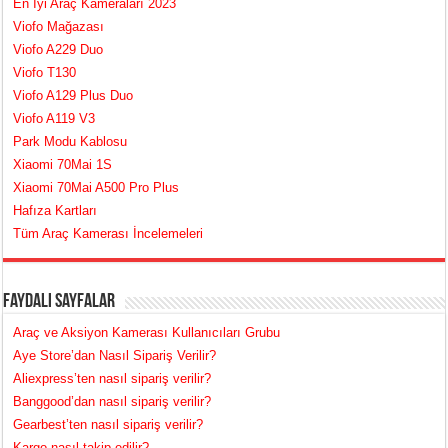
En İyi Araç Kameraları 2023
Viofo Mağazası
Viofo A229 Duo
Viofo T130
Viofo A129 Plus Duo
Viofo A119 V3
Park Modu Kablosu
Xiaomi 70Mai 1S
Xiaomi 70Mai A500 Pro Plus
Hafıza Kartları
Tüm Araç Kamerası İncelemeleri
Faydalı Sayfalar
Araç ve Aksiyon Kamerası Kullanıcıları Grubu
Aye Store’dan Nasıl Sipariş Verilir?
Aliexpress’ten nasıl sipariş verilir?
Banggood’dan nasıl sipariş verilir?
Gearbest’ten nasıl sipariş verilir?
Kargo nasıl takip edilir?