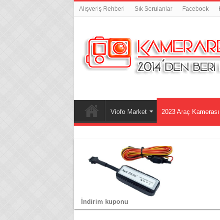
Alışveriş Rehberi
Sık Sorulanlar
Facebook
Viofo Market
2023 Araç Kamerası 
İndirim kuponu