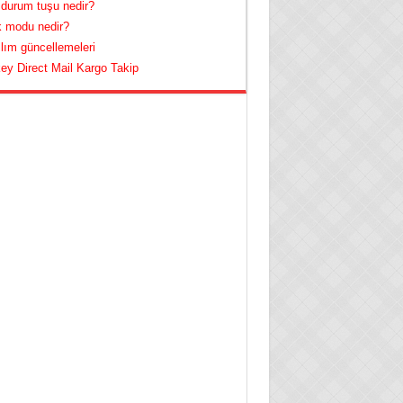
 durum tuşu nedir?
 modu nedir?
lım güncellemeleri
ey Direct Mail Kargo Takip