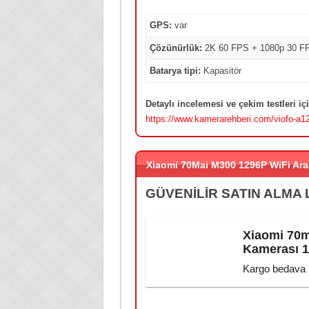
GPS:
var
Çözünürlük:
2K 60 FPS + 1080p 30 F
Batarya tipi:
Kapasitör
Detaylı incelemesi ve çekim testleri içi
https://www.kamerarehberi.com/viofo-a12
Xiaomi 70Mai M300 1296P WiFi Ara
GÜVENİLİR SATIN ALMA 
Xiaomi 70m
Kamerası 
Kargo bedava