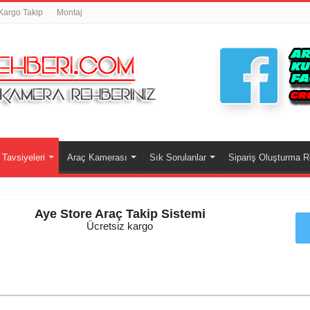
Kargo Takip
Montaj
Tavsiyeleri
Araç Kamerası
Sık Sorulanlar
Sipariş Oluşturma R
Aye Store Araç Takip Sistemi
Ücretsiz kargo