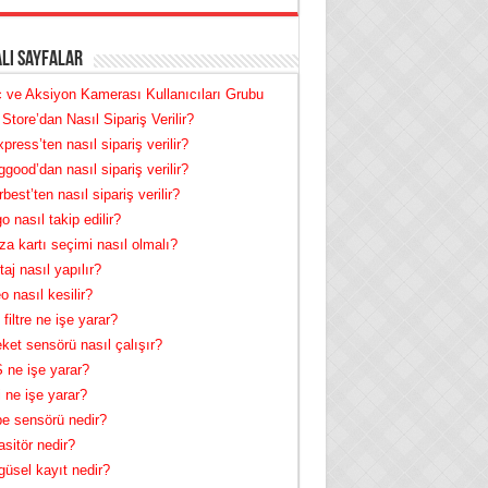
lı Sayfalar
 ve Aksiyon Kamerası Kullanıcıları Grubu
Store’dan Nasıl Sipariş Verilir?
xpress’ten nasıl sipariş verilir?
good’dan nasıl sipariş verilir?
best’ten nasıl sipariş verilir?
o nasıl takip edilir?
za kartı seçimi nasıl olmalı?
aj nasıl yapılır?
o nasıl kesilir?
filtre ne işe yarar?
ket sensörü nasıl çalışır?
ne işe yarar?
 ne işe yarar?
e sensörü nedir?
sitör nedir?
üsel kayıt nedir?