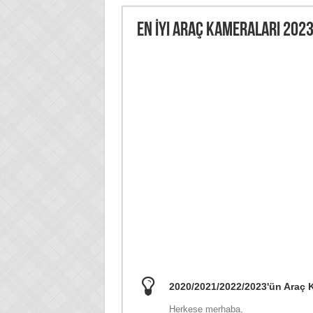
En İyi Araç Kameraları 202
2020/2021/2022/2023'ün Araç K
Herkese merhaba,