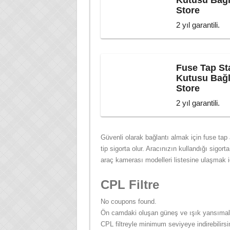
Kutusu Bağla
Store
2 yıl garantili.
Fuse Tap St
Kutusu Bağla
Store
2 yıl garantili.
Güvenli olarak bağlantı almak için fuse tap a
tip sigorta olur. Aracınızın kullandığı sigorta
araç kamerası modelleri listesine ulaşmak 
CPL Filtre
No coupons found.
Ön camdaki oluşan güneş ve ışık yansımalar
CPL filtreyle minimum seviyeye indirebilirsi