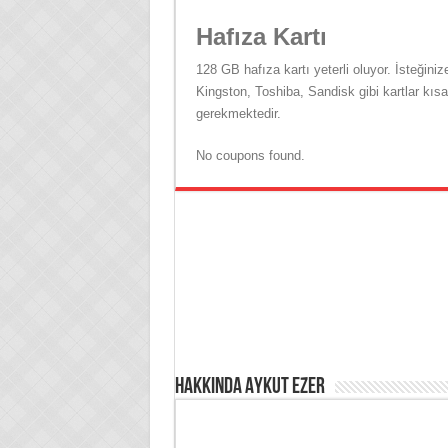
Hafıza Kartı
128 GB hafıza kartı yeterli oluyor. İsteğiniz
Kingston, Toshiba, Sandisk gibi kartlar k
gerekmektedir.
No coupons found.
Hakkında Aykut Ezer