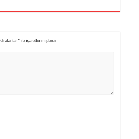
li alanlar
*
ile işaretlenmişlerdir