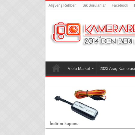
Alışveriş Rehberi
Sık Sorulanlar
Facebook
Viofo Market
2023 Araç Kamerası 
İndirim kuponu