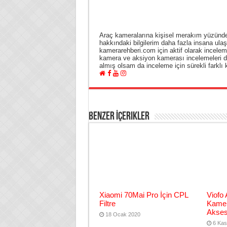
Araç kameralarına kişisel merakım yüzünde
hakkındaki bilgilerim daha fazla insana ula
kamerarehberi.com için aktif olarak incelem
kamera ve aksiyon kamerası incelemeleri d
almış olsam da inceleme için sürekli farklı
Benzer İçerikler
Xiaomi 70Mai Pro İçin CPL
Viofo
Filtre
Kamer
Akses
18 Ocak 2020
6 Kas