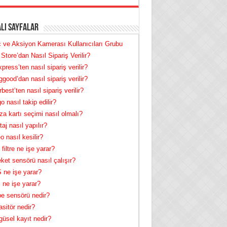
lı Sayfalar
 ve Aksiyon Kamerası Kullanıcıları Grubu
Store’dan Nasıl Sipariş Verilir?
xpress’ten nasıl sipariş verilir?
good’dan nasıl sipariş verilir?
best’ten nasıl sipariş verilir?
o nasıl takip edilir?
za kartı seçimi nasıl olmalı?
aj nasıl yapılır?
o nasıl kesilir?
filtre ne işe yarar?
ket sensörü nasıl çalışır?
ne işe yarar?
 ne işe yarar?
e sensörü nedir?
sitör nedir?
üsel kayıt nedir?