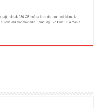
e bağlı olarak 256 GB hafıza kartı da tercih edebilirsiniz.
ısa sürede arızalanmaktadır. Samsung Evo Plus U3 almanız