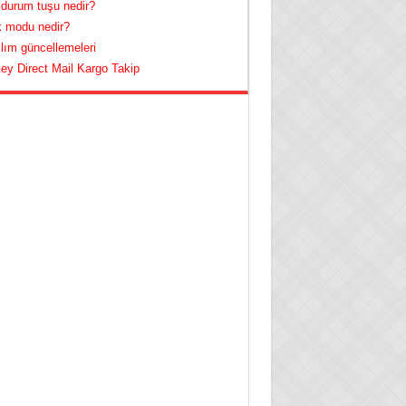
 durum tuşu nedir?
 modu nedir?
lım güncellemeleri
ey Direct Mail Kargo Takip