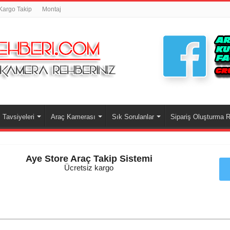
Kargo Takip
Montaj
Tavsiyeleri
Araç Kamerası
Sık Sorulanlar
Sipariş Oluşturma R
Aye Store Araç Takip Sistemi
Ücretsiz kargo