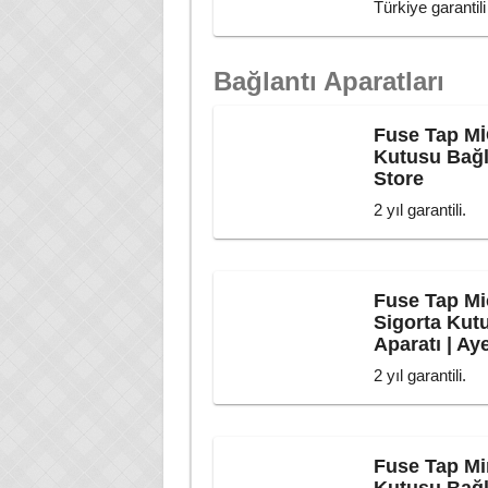
Türkiye garantili
Bağlantı Aparatları
Fuse Tap Mİ
Kutusu Bağla
Store
2 yıl garantili.
Fuse Tap Mi
Sigorta Kut
Aparatı | Ay
2 yıl garantili.
Fuse Tap Min