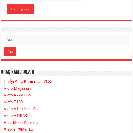
Araç Kameraları
En İyi Araç Kameraları 2023
Viofo Mağazası
Viofo A229 Duo
Viofo T130
Viofo A129 Plus Duo
Viofo A119 V3
Park Modu Kablosu
Xiaomi 70Mai 1S