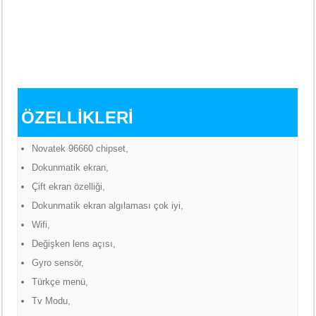
ÖZELLİKLERİ
Novatek 96660 chipset,
Dokunmatik ekran,
Çift ekran özelliği,
Dokunmatik ekran algılaması çok iyi,
Wifi,
Değişken lens açısı,
Gyro sensör,
Türkçe menü,
Tv Modu,