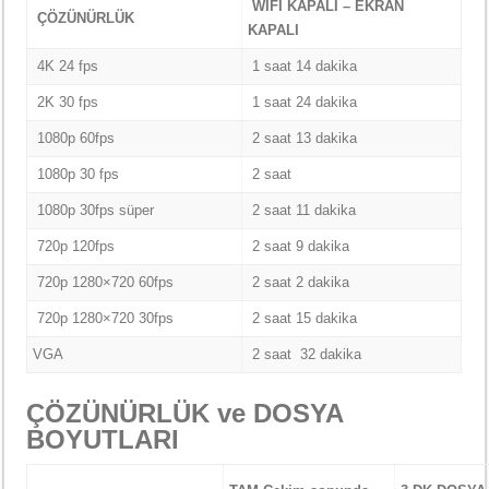
WİFİ KAPALI – EKRAN
ÇÖZÜNÜRLÜK
KAPALI
4K 24 fps
1 saat 14 dakika
2K 30 fps
1 saat 24 dakika
1080p 60fps
2 saat 13 dakika
1080p 30 fps
2 saat
1080p 30fps süper
2 saat 11 dakika
720p 120fps
2 saat 9 dakika
720p 1280×720 60fps
2 saat 2 dakika
720p 1280×720 30fps
2 saat 15 dakika
VGA
2 saat 32 dakika
ÇÖZÜNÜRLÜK ve DOSYA
BOYUTLARI