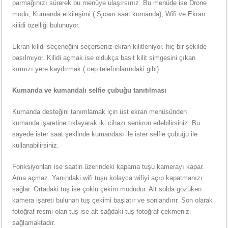
parmağınızı sürerek bu menüye ulaşırsınız. Bu menüde ise Drone
modu, Kumanda etkileşimi ( Sjcam saat kumanda), Wifi ve Ekran
kilidi özelliği bulunuyor.
Ekran kilidi seçeneğini seçerseniz ekran kilitleniyor. hiç bir şekilde
basılmıyor. Kilidi açmak ise oldukça basit kilit simgesini çıkan
kırmızı yere kaydırmak ( cep telefonlarındaki gibi)
Kumanda ve kumandalı selfie çubuğu tanıtılması
Kumanda desteğini tanımlamak için üst ekran menüsünden
kumanda işaretine tıklayarak iki cihazı senkron edebilirsiniz. Bu
sayede ister saat şeklinde kumandası ile ister selfie çubuğu ile
kullanabilirsiniz.
Fonksiyonları ise saatin üzerindeki kapama tuşu kamerayı kapar.
Ama açmaz. Yanındaki wifi tuşu kolayca wifiyi açıp kapatmanızı
sağlar. Ortadaki tuş ise çoklu çekim modudur. Alt solda gözüken
kamera işareti bulunan tuş çekimi başlatır ve sonlandırır. Son olarak
fotoğraf resmi olan tuş ise alt sağdaki tuş fotoğraf çekmenizi
sağlamaktadır.