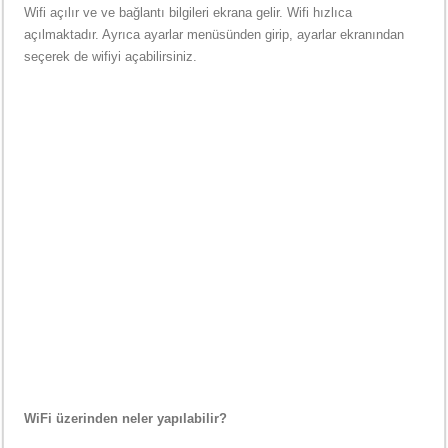
Wifi açılır ve ve bağlantı bilgileri ekrana gelir. Wifi hızlıca
açılmaktadır. Ayrıca ayarlar menüsünden girip, ayarlar ekranından
seçerek de wifiyi açabilirsiniz.
WiFi üzerinden neler yapılabilir?