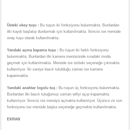
Üsteki okey tuşu :
Bu tuşun iki fonksiyonu bulunmakta. Bunlardan
ilki kaydı başlatıp durdurmak için kullanılmakta. İkincisi ise menüde
onay tuşu olarak kullanılmakta.
Yandaki açma kapama tuşu :
Bu tuşun iki farklı fonksiyonu
bulunmakta. Bunlardan ilki kamera menüsünde sıradaki moda
geçmek için kullanılmakta. Menüde ise üstteki seçeneğe çıkmakta
kullanılıyor. İki saniye basılı tutulduğu zaman ise kamera
kapanmakta.
Yandaki anahtar logolu tuş :
Bu tuşun üç fonksiyonu bulunmakta.
Bunlardan ilki basılı tutuğumuz zaman wifiyi açıp kapamakta
kullanılıyor. İkincisi ise menüyü açmakta kullanılıyor. Üçüncü ve son
fonksiyonu ise menüde başka seçeneğe geçmekte kullanılmakta.
EKRAN