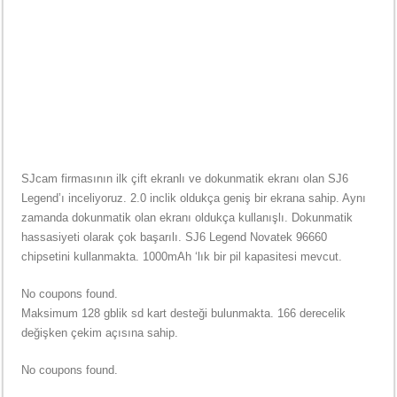
SJcam firmasının ilk çift ekranlı ve dokunmatik ekranı olan SJ6
Legend’ı inceliyoruz. 2.0 inclik oldukça geniş bir ekrana sahip. Aynı
zamanda dokunmatik olan ekranı oldukça kullanışlı. Dokunmatik
hassasiyeti olarak çok başarılı. SJ6 Legend Novatek 96660
chipsetini kullanmakta. 1000mAh ‘lık bir pil kapasitesi mevcut.
No coupons found.
Maksimum 128 gblik sd kart desteği bulunmakta. 166 derecelik
değişken çekim açısına sahip.
No coupons found.