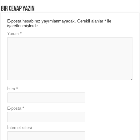
Bir cevap yazın
E-posta hesabınız yayımlanmayacak.
Gerekli alanlar
*
ile
işaretlenmişlerdir
Yorum
*
İsim
*
E-posta
*
İnternet sitesi