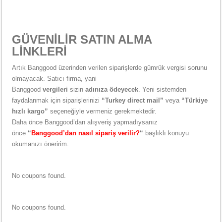
GÜVENİLİR SATIN ALMA
LİNKLERİ
Artık Banggood üzerinden verilen siparişlerde gümrük vergisi sorunu
olmayacak. Satıcı firma, yani
Banggood
vergileri
sizin
adınıza
ödeyecek
. Yeni sistemden
faydalanmak için siparişlerinizi
“Turkey direct mail”
veya
“Türkiye
hızlı kargo”
seçeneğiyle vermeniz gerekmektedir.
Daha önce Banggood’dan alışveriş yapmadıysanız
önce
“
Banggood’dan nasıl sipariş verilir?
“
başlıklı konuyu
okumanızı öneririm.
No coupons found.
No coupons found.