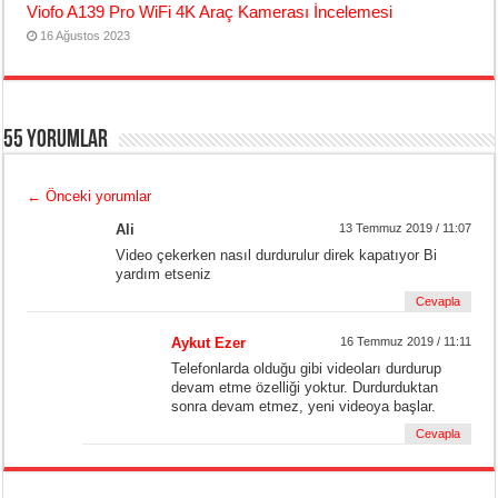
Viofo A139 Pro WiFi 4K Araç Kamerası İncelemesi
16 Ağustos 2023
55 yorumlar
←
Önceki yorumlar
Ali
13 Temmuz 2019 / 11:07
Video çekerken nasıl durdurulur direk kapatıyor Bi
yardım etseniz
Cevapla
Aykut Ezer
16 Temmuz 2019 / 11:11
Telefonlarda olduğu gibi videoları durdurup
devam etme özelliği yoktur. Durdurduktan
sonra devam etmez, yeni videoya başlar.
Cevapla