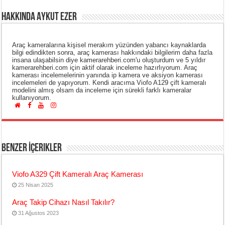
Hakkında Aykut Ezer
Araç kameralarına kişisel merakım yüzünden yabancı kaynaklarda
bilgi edindikten sonra, araç kamerası hakkındaki bilgilerim daha fazla
insana ulaşabilsin diye kamerarehberi.com'u oluşturdum ve 5 yıldır
kamerarehberi.com için aktif olarak inceleme hazırlıyorum. Araç
kamerası incelemelerinin yanında ip kamera ve aksiyon kamerası
incelemeleri de yapıyorum. Kendi aracıma Viofo A129 çift kameralı
modelini almış olsam da inceleme için sürekli farklı kameralar
kullanıyorum.
Benzer İçerikler
Viofo A329 Çift Kameralı Araç Kamerası
25 Nisan 2025
Araç Takip Cihazı Nasıl Takılır?
31 Ağustos 2023