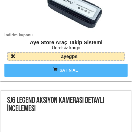
İndirim kuponu
Aye Store Araç Takip Sistemi
Ücretsiz kargo
ayegps
SATIN AL
SJ6 Legend Aksiyon Kamerası Detaylı
İncelemesi