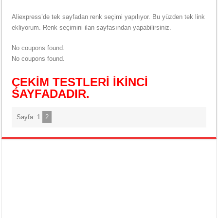
Aliexpress’de tek sayfadan renk seçimi yapılıyor. Bu yüzden tek link
ekliyorum. Renk seçimini ilan sayfasından yapabilirsiniz.
No coupons found.
No coupons found.
ÇEKİM TESTLERİ İKİNCİ
SAYFADADIR.
Sayfa:
1
2