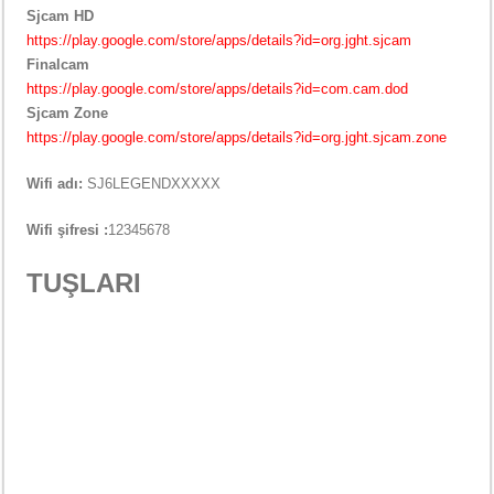
Sjcam HD
https://play.google.com/store/apps/details?id=org.jght.sjcam
Finalcam
https://play.google.com/store/apps/details?id=com.cam.dod
Sjcam Zone
https://play.google.com/store/apps/details?id=org.jght.sjcam.zone
Wifi adı:
SJ6LEGENDXXXXX
Wifi şifresi :
12345678
TUŞLARI