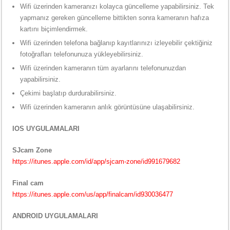
Wifi üzerinden kameranızı kolayca güncelleme yapabilirsiniz. Tek
yapmanız gereken güncelleme bittikten sonra kameranın hafıza
kartını biçimlendirmek.
Wifi üzerinden telefona bağlanıp kayıtlarınızı izleyebilir çektiğiniz
fotoğrafları telefonunuza yükleyebilirsiniz.
Wifi üzerinden kameranın tüm ayarlarını telefonunuzdan
yapabilirsiniz.
Çekimi başlatıp durdurabilirsiniz.
Wifi üzerinden kameranın anlık görüntüsüne ulaşabilirsiniz.
IOS UYGULAMALARI
SJcam Zone
https://itunes.apple.com/id/app/sjcam-zone/id991679682
Final cam
https://itunes.apple.com/us/app/finalcam/id930036477
ANDROID UYGULAMALARI