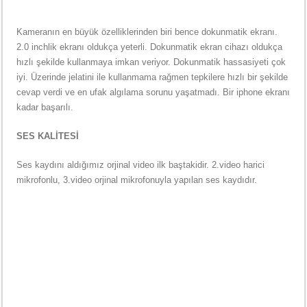
Kameranın en büyük özelliklerinden biri bence dokunmatik ekranı.
2.0 inchlik ekranı oldukça yeterli. Dokunmatik ekran cihazı oldukça
hızlı şekilde kullanmaya imkan veriyor. Dokunmatik hassasiyeti çok
iyi. Üzerinde jelatini ile kullanmama rağmen tepkilere hızlı bir şekilde
cevap verdi ve en ufak algılama sorunu yaşatmadı. Bir iphone ekranı
kadar başarılı.
SES KALİTESİ
Ses kaydını aldığımız orjinal video ilk baştakidir. 2.video harici
mikrofonlu, 3.video orjinal mikrofonuyla yapılan ses kaydıdır.