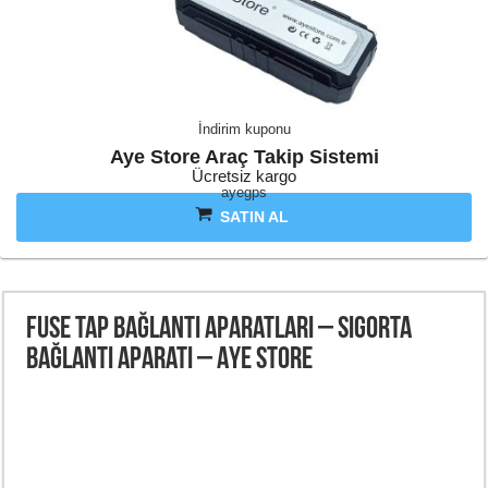
İndirim kuponu
Aye Store Araç Takip Sistemi
Ücretsiz kargo
ayegps
SATIN AL
Fuse Tap Bağlantı Aparatları – Sigorta
Bağlantı Aparatı – Aye Store