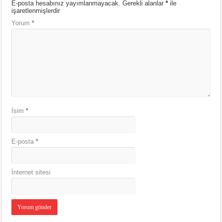
E-posta hesabınız yayımlanmayacak.
Gerekli alanlar
*
ile
işaretlenmişlerdir
Yorum
*
İsim
*
E-posta
*
İnternet sitesi