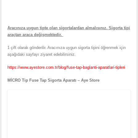
Aracınıza uygun tipte olan sigortalardan almalısınız. Sigorta tipi
araçtan araca değişmektedir.
1 çift olarak gönderilir. Aracınıza uygun sigorta tipini öğrenmek için
aşağıdaki sayfayı ziyaret edebilirsiniz.
https://www.ayestore.com.tr/blog/fuse-tap-baglanti-aparatlari-tipleri
MİCRO Tip Fuse Tap Sigorta Aparatı – Aye Store