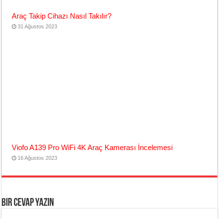
Araç Takip Cihazı Nasıl Takılır?
31 Ağustos 2023
Viofo A139 Pro WiFi 4K Araç Kamerası İncelemesi
16 Ağustos 2023
Bir cevap yazın