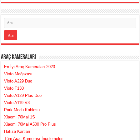
Araç Kameraları
En İyi Araç Kameraları 2023
Viofo Mağazası
Viofo A229 Duo
Viofo T130
Viofo A129 Plus Duo
Viofo A119 V3
Park Modu Kablosu
Xiaomi 70Mai 1S
Xiaomi 70Mai A500 Pro Plus
Hafıza Kartları
Tüm Araç Kamerası İncelemeleri