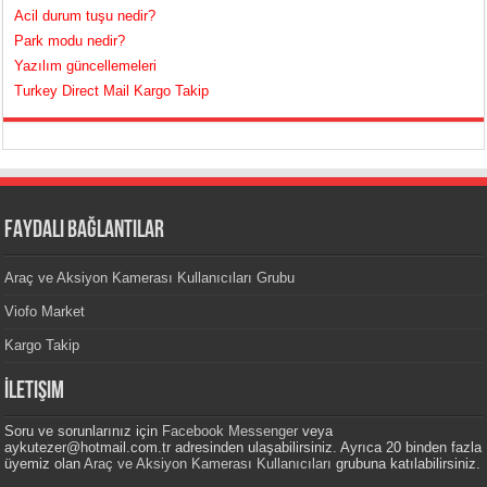
Acil durum tuşu nedir?
Park modu nedir?
Yazılım güncellemeleri
Turkey Direct Mail Kargo Takip
FAYDALI BAĞLANTILAR
Araç ve Aksiyon Kamerası Kullanıcıları Grubu
Viofo Market
Kargo Takip
İletişim
Soru ve sorunlarınız için
Facebook Messenger
veya
aykutezer@hotmail.com.tr adresinden ulaşabilirsiniz. Ayrıca 20 binden fazla
üyemiz olan
Araç ve Aksiyon Kamerası Kullanıcıları
grubuna katılabilirsiniz.