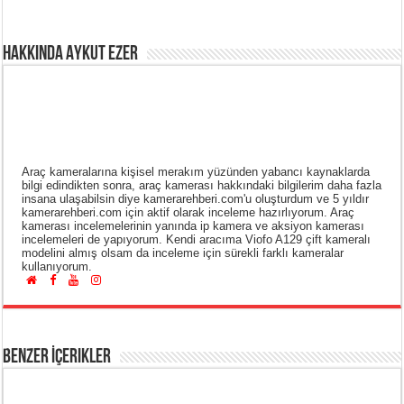
Hakkında Aykut Ezer
Araç kameralarına kişisel merakım yüzünden yabancı kaynaklarda
bilgi edindikten sonra, araç kamerası hakkındaki bilgilerim daha fazla
insana ulaşabilsin diye kamerarehberi.com'u oluşturdum ve 5 yıldır
kamerarehberi.com için aktif olarak inceleme hazırlıyorum. Araç
kamerası incelemelerinin yanında ip kamera ve aksiyon kamerası
incelemeleri de yapıyorum. Kendi aracıma Viofo A129 çift kameralı
modelini almış olsam da inceleme için sürekli farklı kameralar
kullanıyorum.
Benzer İçerikler