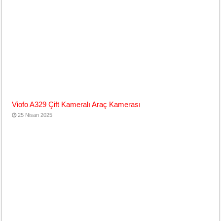
Viofo A329 Çift Kameralı Araç Kamerası
25 Nisan 2025