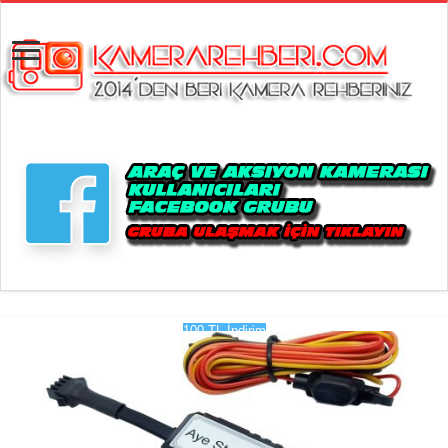
100 TL İndirim