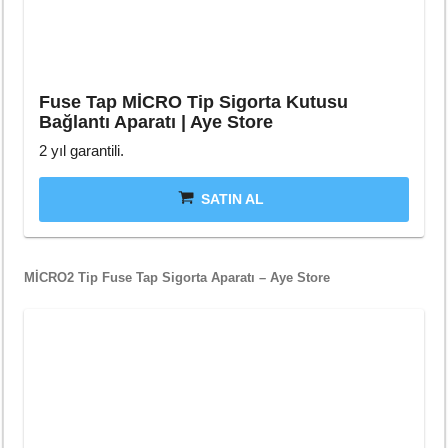
Fuse Tap MİCRO Tip Sigorta Kutusu
Bağlantı Aparatı | Aye Store
2 yıl garantili.
SATIN AL
MİCRO2 Tip Fuse Tap Sigorta Aparatı – Aye Store