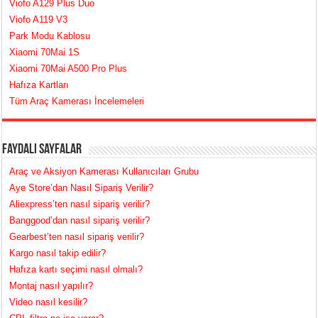
Viofo A129 Plus Duo
Viofo A119 V3
Park Modu Kablosu
Xiaomi 70Mai 1S
Xiaomi 70Mai A500 Pro Plus
Hafıza Kartları
Tüm Araç Kamerası İncelemeleri
Faydalı Sayfalar
Araç ve Aksiyon Kamerası Kullanıcıları Grubu
Aye Store’dan Nasıl Sipariş Verilir?
Aliexpress’ten nasıl sipariş verilir?
Banggood’dan nasıl sipariş verilir?
Gearbest’ten nasıl sipariş verilir?
Kargo nasıl takip edilir?
Hafıza kartı seçimi nasıl olmalı?
Montaj nasıl yapılır?
Video nasıl kesilir?