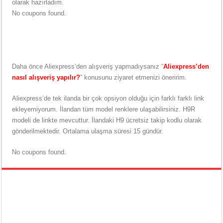
olarak hazırladım.
No coupons found.
Daha önce Aliexpress’den alışveriş yapmadıysanız “
Aliexpress’den
nasıl alışveriş yapılır?
” konusunu ziyaret etmenizi öneririm.
Aliexpress’de tek ilanda bir çok opsiyon olduğu için farklı farklı link
ekleyemiyorum. İlandan tüm model renklere ulaşabilirsiniz. H9R
modeli de linkte mevcuttur. İlandaki H9 ücretsiz takip kodlu olarak
gönderilmektedir. Ortalama ulaşma süresi 15 gündür.
No coupons found.