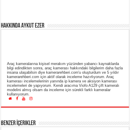
Hakkında Aykut Ezer
Araç kameralarına kişisel merakım yüzünden yabancı kaynaklarda
bilgi edindikten sonra, araç kamerası hakkındaki bilgilerim daha fazla
insana ulaşabilsin diye kamerarehberi.com'u oluşturdum ve 5 yıldır
kamerarehberi.com için aktif olarak inceleme hazırlıyorum. Araç
kamerası incelemelerinin yanında ip kamera ve aksiyon kamerası
incelemeleri de yapıyorum. Kendi aracıma Viofo A129 çift kameralı
modelini almış olsam da inceleme için sürekli farklı kameralar
kullanıyorum.
Benzer İçerikler