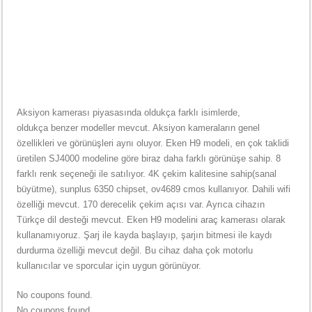
Aksiyon kamerası piyasasında oldukça farklı isimlerde,
oldukça benzer modeller mevcut. Aksiyon kameraların genel
özellikleri ve görünüşleri aynı oluyor. Eken H9 modeli, en çok taklidi
üretilen SJ4000 modeline göre biraz daha farklı görünüşe sahip. 8
farklı renk seçeneği ile satılıyor. 4K çekim kalitesine sahip(sanal
büyütme), sunplus 6350 chipset, ov4689 cmos kullanıyor. Dahili wifi
özelliği mevcut. 170 derecelik çekim açısı var. Ayrıca cihazın
Türkçe dil desteği mevcut. Eken H9 modelini araç kamerası olarak
kullanamıyoruz. Şarj ile kayda başlayıp, şarjın bitmesi ile kaydı
durdurma özelliği mevcut değil. Bu cihaz daha çok motorlu
kullanıcılar ve sporcular için uygun görünüyor.
No coupons found.
No coupons found.