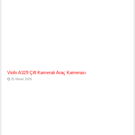
Viofo A329 Çift Kameralı Araç Kamerası
25 Nisan 2025