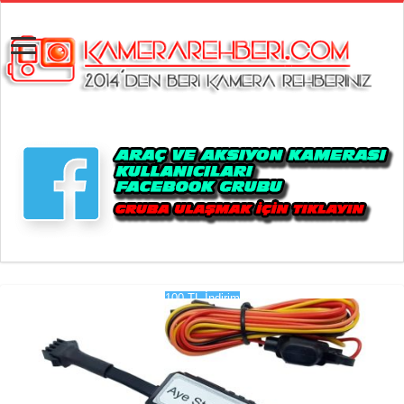
100 TL İndirim