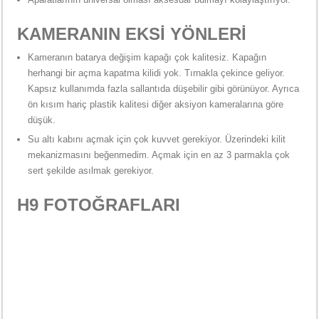
KAMERANIN EKSİ YÖNLERİ
Kameranın batarya değişim kapağı çok kalitesiz. Kapağın
herhangi bir açma kapatma kilidi yok. Tırnakla çekince geliyor.
Kapsız kullanımda fazla sallantıda düşebilir gibi görünüyor. Ayrıca
ön kısım hariç plastik kalitesi diğer aksiyon kameralarına göre
düşük.
Su altı kabını açmak için çok kuvvet gerekiyor. Üzerindeki kilit
mekanizmasını beğenmedim. Açmak için en az 3 parmakla çok
sert şekilde asılmak gerekiyor.
H9 FOTOĞRAFLARI