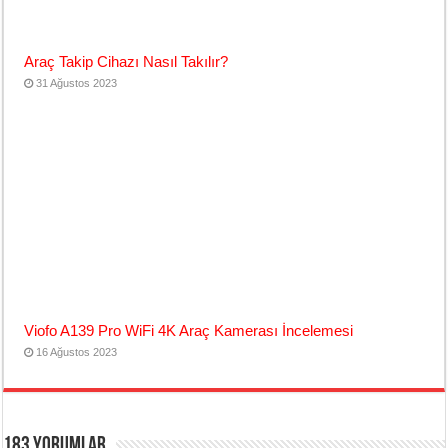
Araç Takip Cihazı Nasıl Takılır?
31 Ağustos 2023
Viofo A139 Pro WiFi 4K Araç Kamerası İncelemesi
16 Ağustos 2023
183 yorumlar