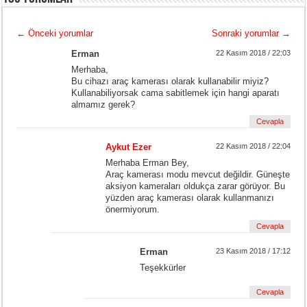
←
Önceki yorumlar
Sonraki yorumlar
→
Erman
22 Kasım 2018 / 22:03
Merhaba,
Bu cihazı araç kamerası olarak kullanabilir miyiz?
Kullanabiliyorsak cama sabitlemek için hangi aparatı
almamız gerek?
Cevapla
Aykut Ezer
22 Kasım 2018 / 22:04
Merhaba Erman Bey,
Araç kamerası modu mevcut değildir. Güneşte
aksiyon kameraları oldukça zarar görüyor. Bu
yüzden araç kamerası olarak kullanmanızı
önermiyorum.
Cevapla
Erman
23 Kasım 2018 / 17:12
Teşekkürler
Cevapla