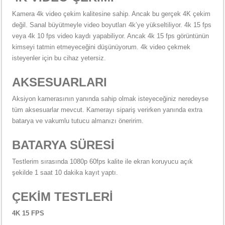
Kamera 4k video çekim kalitesine sahip. Ancak bu gerçek 4K çekim
değil. Sanal büyütmeyle video boyutları 4k’ye yükseltiliyor. 4k 15 fps
veya 4k 10 fps video kaydı yapabiliyor. Ancak 4k 15 fps görüntünün
kimseyi tatmin etmeyeceğini düşünüyorum. 4k video çekmek
isteyenler için bu cihaz yetersiz.
AKSESUARLARI
Aksiyon kamerasının yanında sahip olmak isteyeceğiniz neredeyse
tüm aksesuarlar mevcut. Kamerayı sipariş verirken yanında extra
batarya ve vakumlu tutucu almanızı öneririm.
BATARYA SÜRESİ
Testlerim sırasında 1080p 60fps kalite ile ekran koruyucu açık
şekilde 1 saat 10 dakika kayıt yaptı.
ÇEKİM TESTLERİ
4K 15 FPS