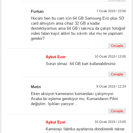
Furkan
7 Ocak 2019 / 23:56
Hocam ben bu cam icin 64 GB Samsung Evo plus SD
card almıştım ama cihaz 32 GB a kadar
destekliyormus ama 64 GB i takınca da çalıştı fotoğraf
video falan kayıt aldım bu sıkıntı olur mu ne yapmam
gerekir?
Cevapla
Aykut Ezer
10 Ocak 2019 / 13:00
Sorun olmaz. 64 GB kart kullanabilirsiniz.
Cevapla
Metin
8 Ocak 2019 / 12:24
Eken aksiyon kameranın kumandası çalışmıyor.
Acaba bir eşleme gerekiyor mu. Kumandanın Pilini
değiştim. Işıkları yanıyor…
Cevapla
Aykut Ezer
10 Ocak 2019 / 13:00
Kamerayı fabrika ayarlarına döndürerek tekrar