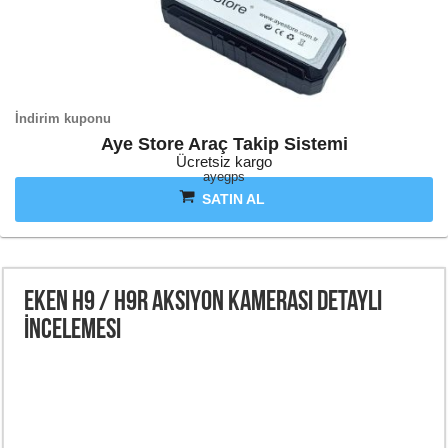
İndirim kuponu
Aye Store Araç Takip Sistemi
Ücretsiz kargo
ayegps
SATIN AL
Eken H9 / H9R Aksiyon Kamerası Detaylı
İncelemesi