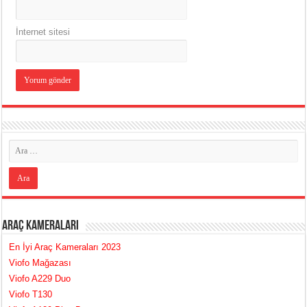
İnternet sitesi
Araç Kameraları
En İyi Araç Kameraları 2023
Viofo Mağazası
Viofo A229 Duo
Viofo T130